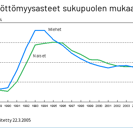
yöttömyysasteet sukupuolen muka
itetty
22.3.2005