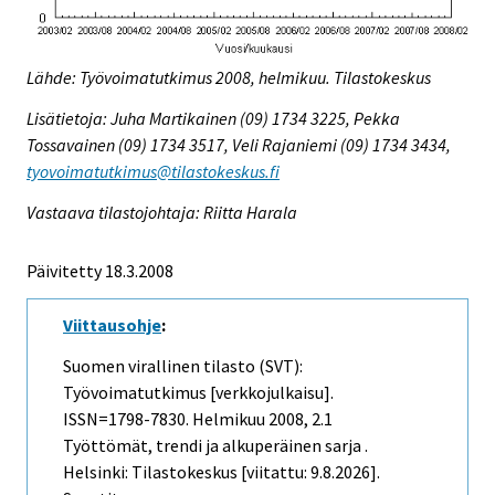
Lähde: Työvoimatutkimus 2008, helmikuu. Tilastokeskus
Lisätietoja: Juha Martikainen (09) 1734 3225, Pekka
Tossavainen (09) 1734 3517, Veli Rajaniemi (09) 1734 3434,
tyovoimatutkimus@tilastokeskus.fi
Vastaava tilastojohtaja: Riitta Harala
Päivitetty 18.3.2008
Viittausohje
:
Suomen virallinen tilasto (SVT):
Työvoimatutkimus [verkkojulkaisu].
ISSN=1798-7830.
Helmikuu
2008, 2.1
Työttömät, trendi ja alkuperäinen sarja .
Helsinki: Tilastokeskus [viitattu: 9.8.2026].