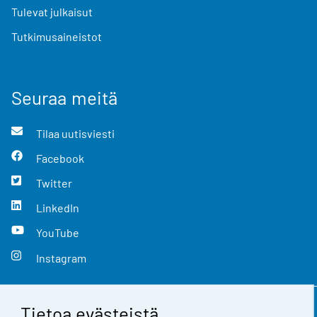
Tulevat julkaisut
Tutkimusaineistot
Seuraa meitä
Tilaa uutisviesti
Facebook
Twitter
LinkedIn
YouTube
Instagram
Tietoa evästeistä