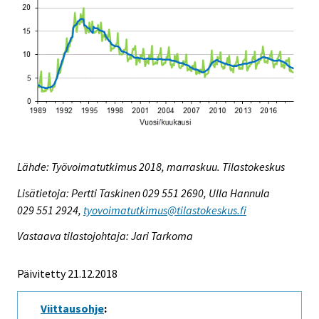
Lähde: Työvoimatutkimus 2018, marraskuu. Tilastokeskus
Lisätietoja: Pertti Taskinen 029 551 2690, Ulla Hannula
029 551 2924,
tyovoimatutkimus@tilastokeskus.fi
Vastaava tilastojohtaja: Jari Tarkoma
Päivitetty 21.12.2018
Viittausohje
: