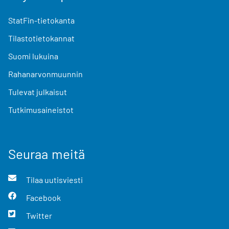
StatFin-tietokanta
Tilastotietokannat
Suomi lukuina
Rahanarvonmuunnin
Tulevat julkaisut
Tutkimusaineistot
Seuraa meitä
Tilaa uutisviesti
Facebook
Twitter