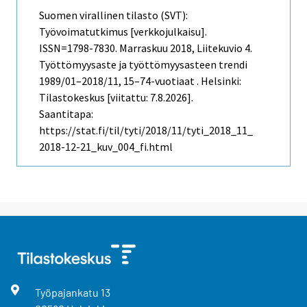
Suomen virallinen tilasto (SVT):
Työvoimatutkimus [verkkojulkaisu].
ISSN=1798-7830.
Marraskuu
2018, Liitekuvio 4.
Työttömyysaste ja työttömyysasteen trendi
1989/01–2018/11, 15–74-vuotiaat . Helsinki:
Tilastokeskus [viitattu: 7.8.2026].
Saantitapa:
https://stat.fi/til/tyti/2018/11/tyti_2018_11_
2018-12-21_kuv_004_fi.html
Työpajankatu
13