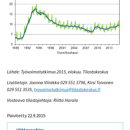
Lähde: Työvoimatutkimus 2015, elokuu. Tilastokeskus
Lisätietoja: Joanna Viinikka 029 551 3796, Kirsi Toivonen
029 551 3535,
tyovoimatutkimus@tilastokeskus.fi
Vastaava tilastojohtaja: Riitta Harala
Päivitetty 22.9.2015
Viittausohje
: