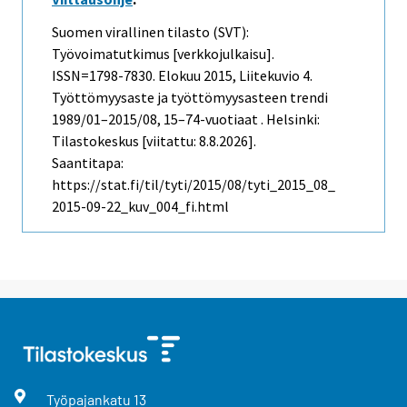
Suomen virallinen tilasto (SVT):
Työvoimatutkimus [verkkojulkaisu].
ISSN=1798-7830.
Elokuu
2015, Liitekuvio 4.
Työttömyysaste ja työttömyysasteen trendi
1989/01–2015/08, 15–74-vuotiaat . Helsinki:
Tilastokeskus [viitattu: 8.8.2026].
Saantitapa:
https://stat.fi/til/tyti/2015/08/tyti_2015_08_
2015-09-22_kuv_004_fi.html
Työpajankatu
13