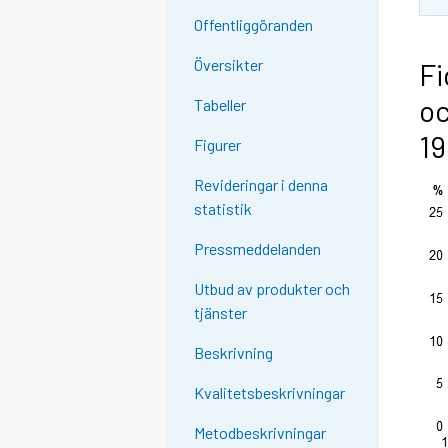
Offentliggöranden
Översikter
Fi
oc
Tabeller
19
Figurer
Revideringar i denna
statistik
Pressmeddelanden
Utbud av produkter och
tjänster
Beskrivning
Kvalitetsbeskrivningar
Metodbeskrivningar