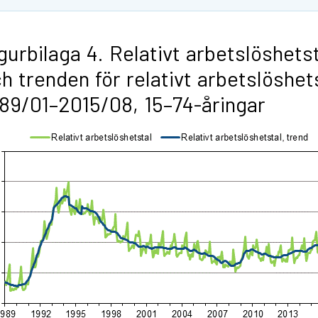
gurbilaga 4. Relativt arbetslöshets
h trenden för relativt arbetslöshet
89/01–2015/08, 15–74-åringar