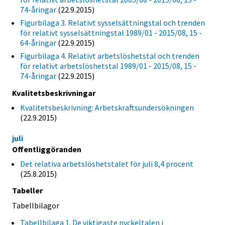
74-åringar
(22.9.2015)
Figurbilaga 3. Relativt sysselsättningstal och trenden
för relativt sysselsättningstal 1989/01 - 2015/08, 15 -
64-åringar
(22.9.2015)
Figurbilaga 4. Relativt arbetslöshetstal och trenden
för relativt arbetslöshetstal 1989/01 - 2015/08, 15 -
74-åringar
(22.9.2015)
Kvalitetsbeskrivningar
Kvalitetsbeskrivning: Arbetskraftsundersökningen
(22.9.2015)
juli
Offentliggöranden
Det relativa arbetslöshetstalet för juli 8,4 procent
(25.8.2015)
Tabeller
Tabellbilagor
Tabellbilaga 1. De viktigaste nyckeltalen i