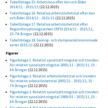
Tabellbilaga 15. Arbetslösa efter kön och ålder
2014/11 - 2015/11
(22.12.2015)
Tabellbilaga 16. Relativa arbetslöshetstal efter kön
och ålder 2014/11 - 2015/11
(22.12.2015)
Tabellbilaga 17. Relativa arbetslöshetstal efter
Regionförvaltningsverken (RFV) 2014/11 - 2015/11,
15-74-åringar
(22.12.2015)
Tabellbilaga 18. Säsong- och slumpvariationsrensade
serier 2015/11
(22.12.2015)
Figurer
Figurbilaga 1. Relativt sysselsättningstal och trenden
för relativt sysselsättningstal 2005/11 - 2015/11, 15 -
64-åringar
(22.12.2015)
Figurbilaga 2. Relativt arbetslöshetstal och trenden
för relativt arbetslöshetstal 2005/11 - 2015/11, 15 -
74-åringar
(22.12.2015)
Figurbilaga 3. Relativt sysselsättningstal och trenden
för relativt sysselsättningstal 1989/01 - 2015/11, 15 -
64-åringar
(22.12.2015)
Figurbilaga 4. Relativt arbetslöshetstal och trenden