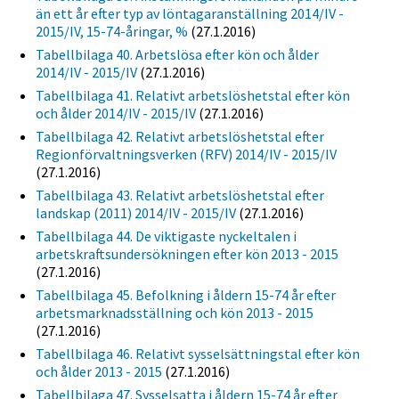
än ett år efter typ av löntagaranställning 2014/IV -
2015/IV, 15-74-åringar, %
(27.1.2016)
Tabellbilaga 40. Arbetslösa efter kön och ålder
2014/IV - 2015/IV
(27.1.2016)
Tabellbilaga 41. Relativt arbetslöshetstal efter kön
och ålder 2014/IV - 2015/IV
(27.1.2016)
Tabellbilaga 42. Relativt arbetslöshetstal efter
Regionförvaltningsverken (RFV) 2014/IV - 2015/IV
(27.1.2016)
Tabellbilaga 43. Relativt arbetslöshetstal efter
landskap (2011) 2014/IV - 2015/IV
(27.1.2016)
Tabellbilaga 44. De viktigaste nyckeltalen i
arbetskraftsundersökningen efter kön 2013 - 2015
(27.1.2016)
Tabellbilaga 45. Befolkning i åldern 15-74 år efter
arbetsmarknadsställning och kön 2013 - 2015
(27.1.2016)
Tabellbilaga 46. Relativt sysselsättningstal efter kön
och ålder 2013 - 2015
(27.1.2016)
Tabellbilaga 47. Sysselsatta i åldern 15-74 år efter