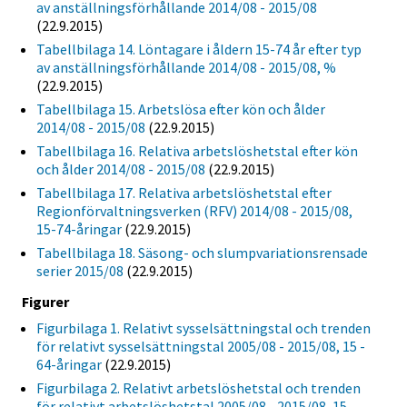
av anställningsförhållande 2014/08 - 2015/08
(22.9.2015)
Tabellbilaga 14. Löntagare i åldern 15-74 år efter typ
av anställningsförhållande 2014/08 - 2015/08, %
(22.9.2015)
Tabellbilaga 15. Arbetslösa efter kön och ålder
2014/08 - 2015/08
(22.9.2015)
Tabellbilaga 16. Relativa arbetslöshetstal efter kön
och ålder 2014/08 - 2015/08
(22.9.2015)
Tabellbilaga 17. Relativa arbetslöshetstal efter
Regionförvaltningsverken (RFV) 2014/08 - 2015/08,
15-74-åringar
(22.9.2015)
Tabellbilaga 18. Säsong- och slumpvariationsrensade
serier 2015/08
(22.9.2015)
Figurer
Figurbilaga 1. Relativt sysselsättningstal och trenden
för relativt sysselsättningstal 2005/08 - 2015/08, 15 -
64-åringar
(22.9.2015)
Figurbilaga 2. Relativt arbetslöshetstal och trenden
för relativt arbetslöshetstal 2005/08 - 2015/08, 15 -