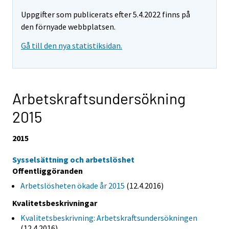
Uppgifter som publicerats efter 5.4.2022 finns på
den förnyade webbplatsen.
Gå till den nya statistiksidan.
Arbetskraftsundersökning
2015
2015
Sysselsättning och arbetslöshet
Offentliggöranden
Arbetslösheten ökade år 2015
(12.4.2016)
Kvalitetsbeskrivningar
Kvalitetsbeskrivning: Arbetskraftsundersökningen
(12.4.2016)