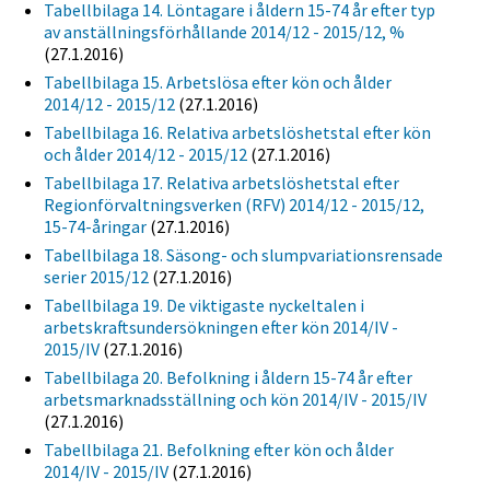
Tabellbilaga 14. Löntagare i åldern 15-74 år efter typ
av anställningsförhållande 2014/12 - 2015/12, %
(27.1.2016)
Tabellbilaga 15. Arbetslösa efter kön och ålder
2014/12 - 2015/12
(27.1.2016)
Tabellbilaga 16. Relativa arbetslöshetstal efter kön
och ålder 2014/12 - 2015/12
(27.1.2016)
Tabellbilaga 17. Relativa arbetslöshetstal efter
Regionförvaltningsverken (RFV) 2014/12 - 2015/12,
15-74-åringar
(27.1.2016)
Tabellbilaga 18. Säsong- och slumpvariationsrensade
serier 2015/12
(27.1.2016)
Tabellbilaga 19. De viktigaste nyckeltalen i
arbetskraftsundersökningen efter kön 2014/IV -
2015/IV
(27.1.2016)
Tabellbilaga 20. Befolkning i åldern 15-74 år efter
arbetsmarknadsställning och kön 2014/IV - 2015/IV
(27.1.2016)
Tabellbilaga 21. Befolkning efter kön och ålder
2014/IV - 2015/IV
(27.1.2016)