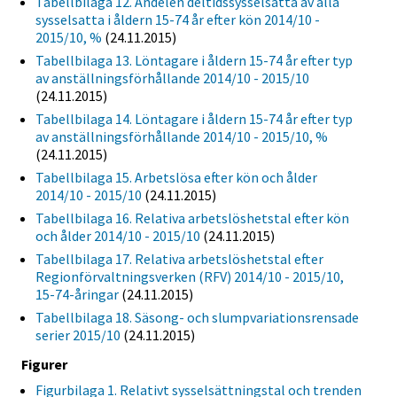
Tabellbilaga 12. Andelen deltidssysselsatta av alla
sysselsatta i åldern 15-74 år efter kön 2014/10 -
2015/10, %
(24.11.2015)
Tabellbilaga 13. Löntagare i åldern 15-74 år efter typ
av anställningsförhållande 2014/10 - 2015/10
(24.11.2015)
Tabellbilaga 14. Löntagare i åldern 15-74 år efter typ
av anställningsförhållande 2014/10 - 2015/10, %
(24.11.2015)
Tabellbilaga 15. Arbetslösa efter kön och ålder
2014/10 - 2015/10
(24.11.2015)
Tabellbilaga 16. Relativa arbetslöshetstal efter kön
och ålder 2014/10 - 2015/10
(24.11.2015)
Tabellbilaga 17. Relativa arbetslöshetstal efter
Regionförvaltningsverken (RFV) 2014/10 - 2015/10,
15-74-åringar
(24.11.2015)
Tabellbilaga 18. Säsong- och slumpvariationsrensade
serier 2015/10
(24.11.2015)
Figurer
Figurbilaga 1. Relativt sysselsättningstal och trenden