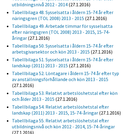
utbildningsnivå 2012 - 2014
(27.1.2016)
Tabellbilaga 48. Sysselsatta i åldern 15-74 år efter
näringsgren (TOL 2008) 2013 - 2015
(27.1.2016)
Tabellbilaga 49. Arbetade timmar för sysselsatta
efter näringsgren (TOL 2008) 2013 - 2015, 15-74-
åringar
(27.1.2016)
Tabellbilaga 50. Sysselsatta i åldern 15-74 år efter
arbetsgivarsektor och kön 2013 - 2015
(27.1.2016)
Tabellbilaga 51. Sysselsatta i åldern 15-74 år efter
landskap (2011) 2013 - 2015
(27.1.2016)
Tabellbilaga 52. Löntagare i åldern 15-74 år efter typ
av anställningsförhållande och kön 2013 - 2015
(27.1.2016)
Tabellbilaga 53. Relativt arbetslöshetstal efter kön
och ålder 2013 - 2015
(27.1.2016)
Tabellbilaga 54. Relativt arbetslöshetstal efter
landskap (2011) 2013 - 2015, 15-74-åringar
(27.1.2016)
Tabellbilaga 55. Relativt arbetslöshetstal efter
utbildningsnivå och kön 2012 - 2014, 15-74-åringar
(27.1.2016)