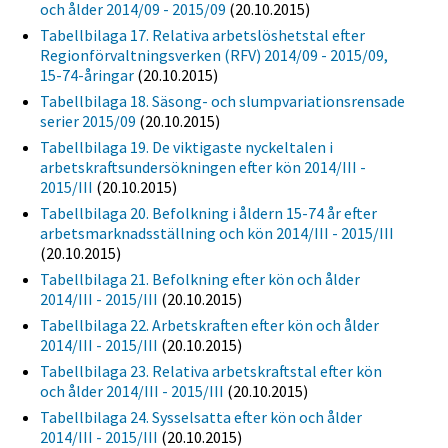
och ålder 2014/09 - 2015/09
(20.10.2015)
Tabellbilaga 17. Relativa arbetslöshetstal efter
Regionförvaltningsverken (RFV) 2014/09 - 2015/09,
15-74-åringar
(20.10.2015)
Tabellbilaga 18. Säsong- och slumpvariationsrensade
serier 2015/09
(20.10.2015)
Tabellbilaga 19. De viktigaste nyckeltalen i
arbetskraftsundersökningen efter kön 2014/III -
2015/III
(20.10.2015)
Tabellbilaga 20. Befolkning i åldern 15-74 år efter
arbetsmarknadsställning och kön 2014/III - 2015/III
(20.10.2015)
Tabellbilaga 21. Befolkning efter kön och ålder
2014/III - 2015/III
(20.10.2015)
Tabellbilaga 22. Arbetskraften efter kön och ålder
2014/III - 2015/III
(20.10.2015)
Tabellbilaga 23. Relativa arbetskraftstal efter kön
och ålder 2014/III - 2015/III
(20.10.2015)
Tabellbilaga 24. Sysselsatta efter kön och ålder
2014/III - 2015/III
(20.10.2015)