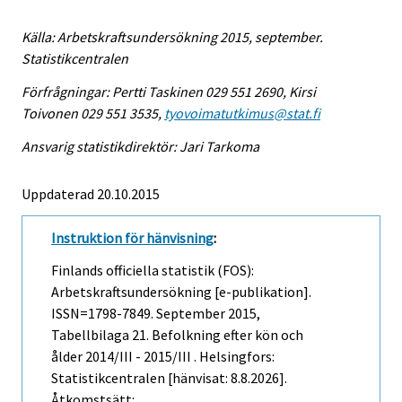
Källa: Arbetskraftsundersökning 2015, september.
Statistikcentralen
Förfrågningar: Pertti Taskinen 029 551 2690, Kirsi
Toivonen 029 551 3535,
tyovoimatutkimus@stat.fi
Ansvarig statistikdirektör: Jari Tarkoma
Uppdaterad 20.10.2015
Instruktion för hänvisning
:
Finlands officiella statistik (FOS):
Arbetskraftsundersökning [e-publikation].
ISSN=1798-7849.
September
2015,
Tabellbilaga 21. Befolkning efter kön och
ålder 2014/III - 2015/III . Helsingfors:
Statistikcentralen [hänvisat: 8.8.2026].
Åtkomstsätt: