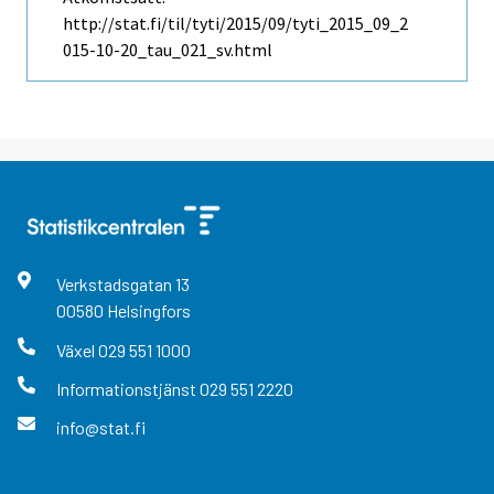
http://stat.fi/til/tyti/2015/09/tyti_2015_09_2
015-10-20_tau_021_sv.html
Verkstadsgatan
13
00580
Helsingfors
Växel
029 551 1000
Informationstjänst
029 551 2220
info@stat.fi