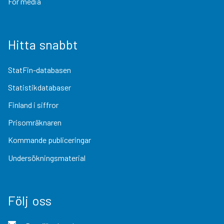
För media
Hitta snabbt
StatFin-databasen
Statistikdatabaser
Finland i siffror
Prisomräknaren
Kommande publiceringar
Undersökningsmaterial
Följ oss