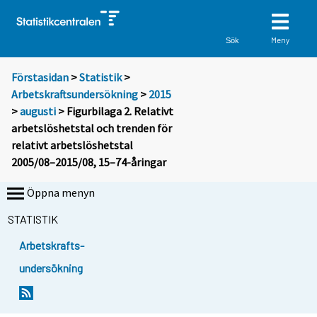
Meny
Sök
Förstasidan
>
Statistik
>
Arbetskraftsundersökning
>
2015
>
augusti
> Figurbilaga 2. Relativt
arbetslöshetstal och trenden för
relativt arbetslöshetstal
2005/08–2015/08, 15–74-åringar
Öppna menyn
STATISTIK
Arbetskrafts-
undersökning