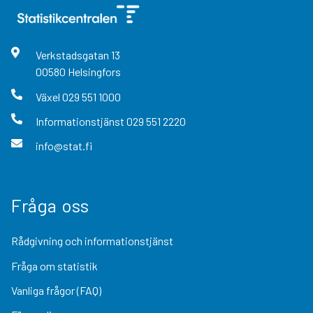
Verkstadsgatan
13
00580
Helsingfors
Växel
029 551 1000
Informationstjänst
029 551 2220
info@stat.fi
Fråga oss
Rådgivning och informationstjänst
Fråga om statistik
Vanliga frågor (FAQ)