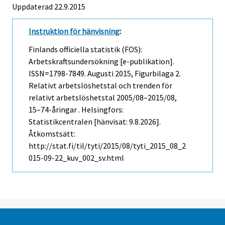
Uppdaterad 22.9.2015
Instruktion för hänvisning
:
Finlands officiella statistik (FOS):
Arbetskraftsundersökning [e-publikation].
ISSN=1798-7849.
Augusti
2015, Figurbilaga 2.
Relativt arbetslöshetstal och trenden för
relativt arbetslöshetstal 2005/08–2015/08,
15–74-åringar . Helsingfors:
Statistikcentralen [hänvisat: 9.8.2026].
Åtkomstsätt:
http://stat.fi/til/tyti/2015/08/tyti_2015_08_2
015-09-22_kuv_002_sv.html