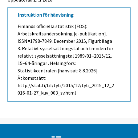
Instruktion för hänvisning
:
Finlands officiella statistik (FOS):
Arbetskraftsundersökning [e-publikation].
ISSN=1798-7849.
December
2015, Figurbilaga
3. Relativt sysselsättningstal och trenden för
relativt sysselsättningstal 1989/01–2015/12,
15–64-åringar . Helsingfors:
Statistikcentralen [hänvisat: 8.8.2026].
Åtkomstsätt:
http://stat.fi/til/tyti/2015/12/tyti_2015_12_2
016-01-27_kuv_003_sv.html