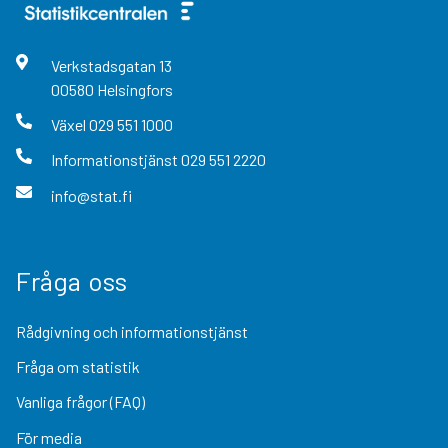
Verkstadsgatan
13
00580
Helsingfors
Växel
029 551 1000
Informationstjänst
029 551 2220
info@stat.fi
Fråga oss
Rådgivning och informationstjänst
Fråga om statistik
Vanliga frågor (FAQ)
För media