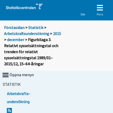
Meny
Sök
Förstasidan
>
Statistik
>
Arbetskraftsundersökning
>
2015
>
december
> Figurbilaga 3.
Relativt sysselsättningstal och
trenden för relativt
sysselsättningstal 1989/01–
2015/12, 15–64-åringar
Öppna menyn
STATISTIK
Arbetskrafts-
undersökning