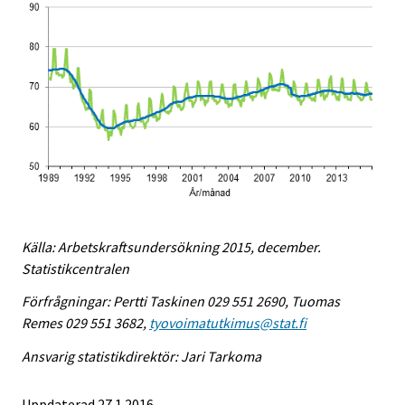
Källa: Arbetskraftsundersökning 2015, december.
Statistikcentralen
Förfrågningar: Pertti Taskinen 029 551 2690, Tuomas
Remes 029 551 3682,
tyovoimatutkimus@stat.fi
Ansvarig statistikdirektör: Jari Tarkoma
Uppdaterad 27.1.2016