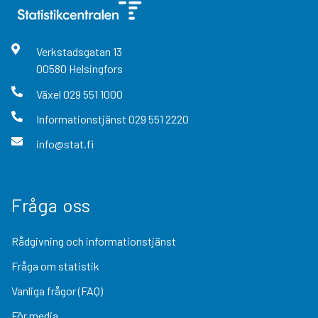
Verkstadsgatan
13
00580
Helsingfors
Växel
029 551 1000
Informationstjänst
029 551 2220
info@stat.fi
Fråga oss
Rådgivning och informationstjänst
Fråga om statistik
Vanliga frågor (FAQ)
För media