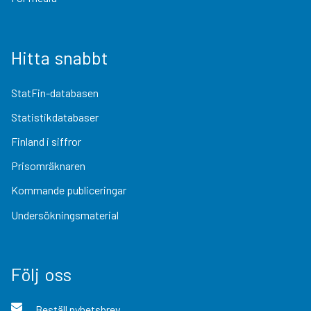
Hitta snabbt
StatFin-databasen
Statistikdatabaser
Finland i siffror
Prisomräknaren
Kommande publiceringar
Undersökningsmaterial
Följ oss
Beställ nyhetsbrev