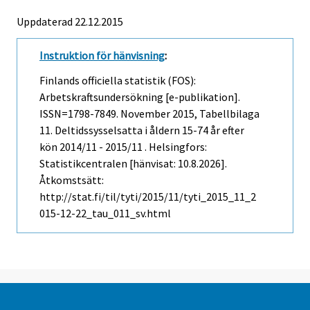
Uppdaterad 22.12.2015
Instruktion för hänvisning
:
Finlands officiella statistik (FOS):
Arbetskraftsundersökning [e-publikation].
ISSN=1798-7849.
November
2015, Tabellbilaga
11. Deltidssysselsatta i åldern 15-74 år efter
kön 2014/11 - 2015/11 . Helsingfors:
Statistikcentralen [hänvisat: 10.8.2026].
Åtkomstsätt:
http://stat.fi/til/tyti/2015/11/tyti_2015_11_2
015-12-22_tau_011_sv.html