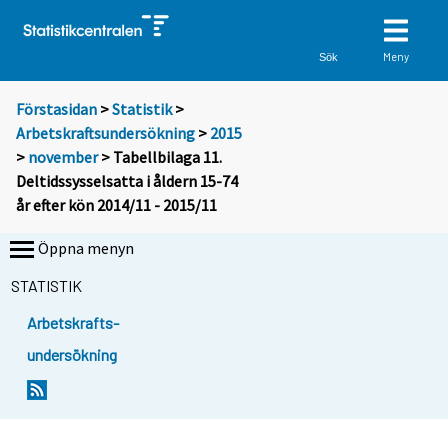
Meny
Sök
Förstasidan
>
Statistik
>
Arbetskraftsundersökning
>
2015
>
november
> Tabellbilaga 11.
Deltidssysselsatta i åldern 15-74
år efter kön 2014/11 - 2015/11
Öppna menyn
STATISTIK
Arbetskrafts-
undersökning