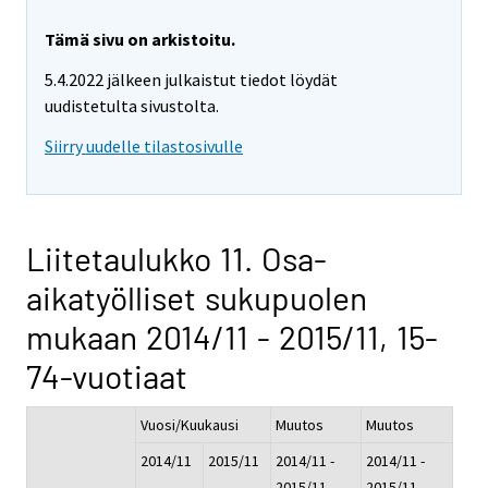
Tämä sivu on arkistoitu.
5.4.2022 jälkeen julkaistut tiedot löydät
uudistetulta sivustolta.
Siirry uudelle tilastosivulle
Liitetaulukko 11. Osa-
aikatyölliset sukupuolen
mukaan 2014/11 - 2015/11, 15-
74-vuotiaat
Vuosi/Kuukausi
Muutos
Muutos
2014/11
2015/11
2014/11 -
2014/11 -
2015/11
2015/11