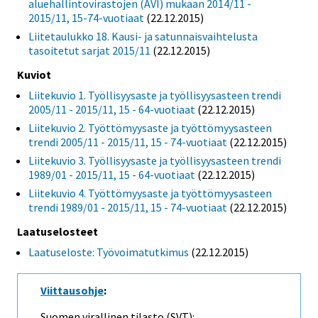
aluehallintovirastojen (AVI) mukaan 2014/11 -
2015/11, 15-74-vuotiaat
(22.12.2015)
Liitetaulukko 18. Kausi- ja satunnaisvaihtelusta
tasoitetut sarjat 2015/11
(22.12.2015)
Kuviot
Liitekuvio 1. Työllisyysaste ja työllisyysasteen trendi
2005/11 - 2015/11, 15 - 64-vuotiaat
(22.12.2015)
Liitekuvio 2. Työttömyysaste ja työttömyysasteen
trendi 2005/11 - 2015/11, 15 - 74-vuotiaat
(22.12.2015)
Liitekuvio 3. Työllisyysaste ja työllisyysasteen trendi
1989/01 - 2015/11, 15 - 64-vuotiaat
(22.12.2015)
Liitekuvio 4. Työttömyysaste ja työttömyysasteen
trendi 1989/01 - 2015/11, 15 - 74-vuotiaat
(22.12.2015)
Laatuselosteet
Laatuseloste: Työvoimatutkimus
(22.12.2015)
Viittausohje
:
Suomen virallinen tilasto (SVT):