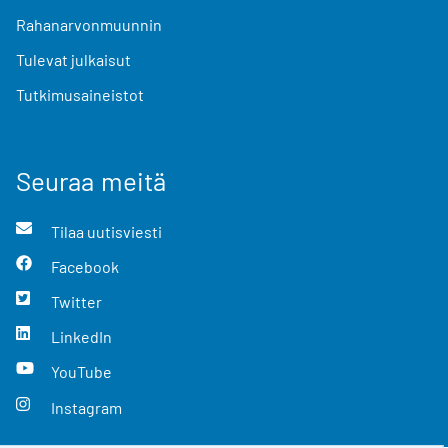
Rahanarvonmuunnin
Tulevat julkaisut
Tutkimusaineistot
Seuraa meitä
Tilaa uutisviesti
Facebook
Twitter
LinkedIn
YouTube
Instagram