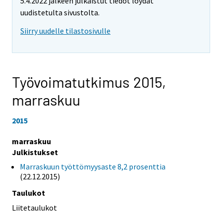
5.4.2022 jälkeen julkaistut tiedot löydät
uudistetulta sivustolta.
Siirry uudelle tilastosivulle
Työvoimatutkimus 2015,
marraskuu
2015
marraskuu
Julkistukset
Marraskuun työttömyysaste 8,2 prosenttia
(22.12.2015)
Taulukot
Liitetaulukot