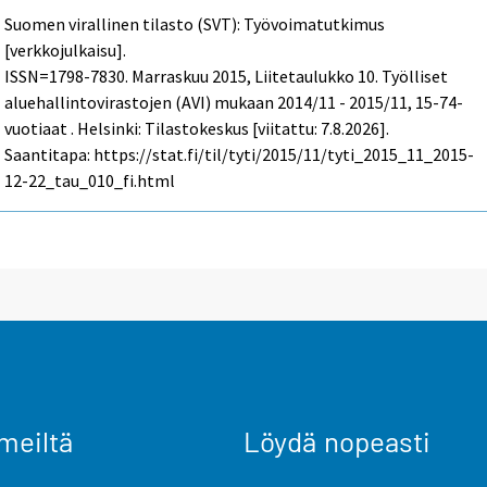
Suomen virallinen tilasto (SVT): Työvoimatutkimus
[verkkojulkaisu].
ISSN=1798-7830.
Marraskuu
2015, Liitetaulukko 10. Työlliset
aluehallintovirastojen (AVI) mukaan 2014/11 - 2015/11, 15-74-
vuotiaat . Helsinki: Tilastokeskus [viitattu: 7.8.2026].
Saantitapa: https://stat.fi/til/tyti/2015/11/tyti_2015_11_2015-
12-22_tau_010_fi.html
meiltä
Löydä nopeasti