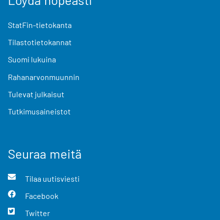
StatFin-tietokanta
Tilastotietokannat
Suomi lukuina
Rahanarvonmuunnin
Tulevat julkaisut
Tutkimusaineistot
Seuraa meitä
Tilaa uutisviesti
Facebook
Twitter