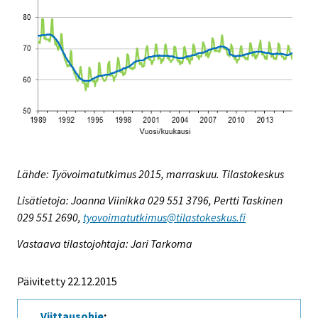
Lähde: Työvoimatutkimus 2015, marraskuu. Tilastokeskus
Lisätietoja: Joanna Viinikka 029 551 3796, Pertti Taskinen
029 551 2690,
tyovoimatutkimus@tilastokeskus.fi
Vastaava tilastojohtaja: Jari Tarkoma
Päivitetty 22.12.2015
Viittausohje
: