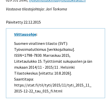
Vastaava tilastojohtaja: Jari Tarkoma
Päivitetty 22.12.2015
Viittausohje
:
Suomen virallinen tilasto (SVT):
Työvoimatutkimus [verkkojulkaisu].
ISSN=1798-7830.
Marraskuu
2015,
Liitetaulukko 15. Työttömät sukupuolen ja iän
mukaan 2014/11 - 2015/11 . Helsinki:
Tilastokeskus [viitattu: 10.8.2026].
Saantitapa:
https://stat.fi/til/tyti/2015/11/tyti_2015_11_
2015-12-22_tau_015_fi.html