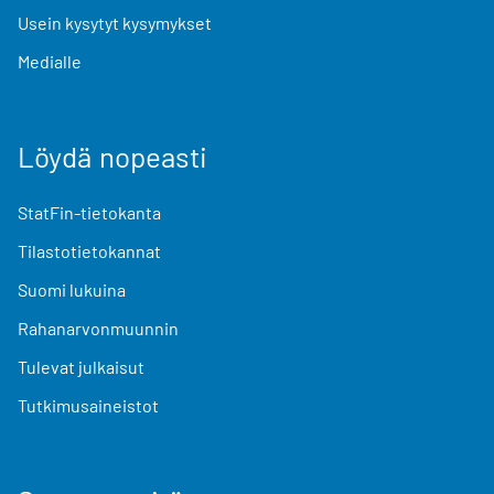
Usein kysytyt kysymykset
Medialle
Löydä nopeasti
StatFin-tietokanta
Tilastotietokannat
Suomi lukuina
Rahanarvonmuunnin
Tulevat julkaisut
Tutkimusaineistot