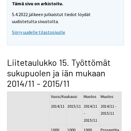
Tämä sivu on arkistoitu.
5.4.2022 jälkeen julkaistut tiedot löydät
uudistetulta sivustolta.
Siirry uudelle tilastosivulle
Liitetaulukko 15. Työttömät
sukupuolen ja iän mukaan
2014/11 - 2015/11
Vuosi/Kuukausi
Muutos
Muutos
2014/11
2015/11
2014/11
2014/11 -
-
2015/11
2015/11
1000
1000
1000
Prosenttia,