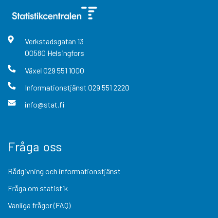
Verkstadsgatan
13
00580
Helsingfors
Växel
029 551 1000
Informationstjänst
029 551 2220
info@stat.fi
Fråga oss
Rådgivning och informationstjänst
Fråga om statistik
Vanliga frågor (FAQ)