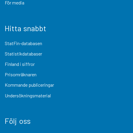
För media
Hitta snabbt
StatFin-databasen
Statistikdatabaser
Finland i siffror
Prisomräknaren
Kommande publiceringar
Undersökningsmaterial
Följ oss