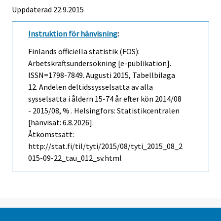
Uppdaterad 22.9.2015
Instruktion för hänvisning
:
Finlands officiella statistik (FOS):
Arbetskraftsundersökning [e-publikation].
ISSN=1798-7849.
Augusti
2015, Tabellbilaga
12. Andelen deltidssysselsatta av alla
sysselsatta i åldern 15-74 år efter kön 2014/08
- 2015/08, % . Helsingfors: Statistikcentralen
[hänvisat: 6.8.2026].
Åtkomstsätt:
http://stat.fi/til/tyti/2015/08/tyti_2015_08_2
015-09-22_tau_012_sv.html