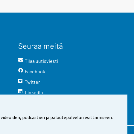
Seuraa meitä
Tilaa uutisviesti
Facebook
Twitter
LinkedIn
YouTube
Instagram
 videoiden, podcastien ja palautepalvelun esittämiseen.