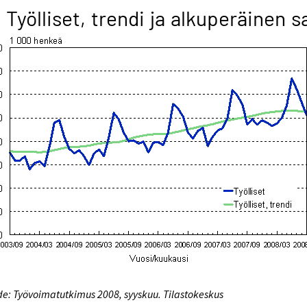
1 Työlliset, trendi ja alkuperäinen s
e: Työvoimatutkimus 2008, syyskuu. Tilastokeskus