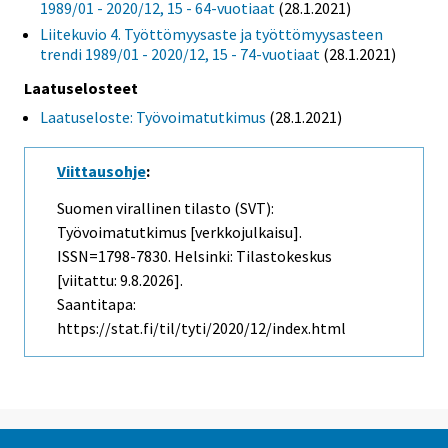
1989/01 - 2020/12, 15 - 64-vuotiaat
(28.1.2021)
Liitekuvio 4. Työttömyysaste ja työttömyysasteen
trendi 1989/01 - 2020/12, 15 - 74-vuotiaat
(28.1.2021)
Laatuselosteet
Laatuseloste: Työvoimatutkimus
(28.1.2021)
Viittausohje
:
Suomen virallinen tilasto (SVT):
Työvoimatutkimus [verkkojulkaisu].
ISSN=1798-7830. Helsinki: Tilastokeskus
[viitattu: 9.8.2026].
Saantitapa:
https://stat.fi/til/tyti/2020/12/index.html