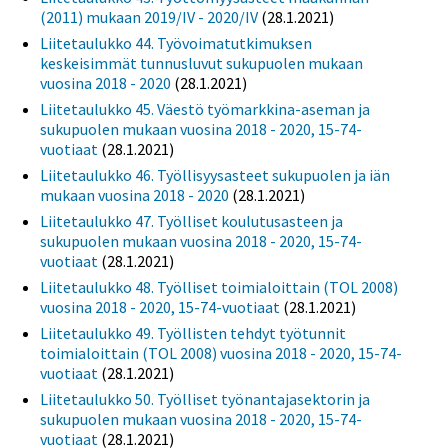
(2011) mukaan 2019/IV - 2020/IV
(28.1.2021)
Liitetaulukko 44. Työvoimatutkimuksen
keskeisimmät tunnusluvut sukupuolen mukaan
vuosina 2018 - 2020
(28.1.2021)
Liitetaulukko 45. Väestö työmarkkina-aseman ja
sukupuolen mukaan vuosina 2018 - 2020, 15-74-
vuotiaat
(28.1.2021)
Liitetaulukko 46. Työllisyysasteet sukupuolen ja iän
mukaan vuosina 2018 - 2020
(28.1.2021)
Liitetaulukko 47. Työlliset koulutusasteen ja
sukupuolen mukaan vuosina 2018 - 2020, 15-74-
vuotiaat
(28.1.2021)
Liitetaulukko 48. Työlliset toimialoittain (TOL 2008)
vuosina 2018 - 2020, 15-74-vuotiaat
(28.1.2021)
Liitetaulukko 49. Työllisten tehdyt työtunnit
toimialoittain (TOL 2008) vuosina 2018 - 2020, 15-74-
vuotiaat
(28.1.2021)
Liitetaulukko 50. Työlliset työnantajasektorin ja
sukupuolen mukaan vuosina 2018 - 2020, 15-74-
vuotiaat
(28.1.2021)