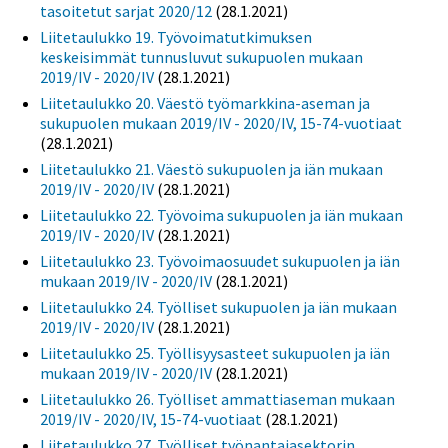
tasoitetut sarjat 2020/12
(28.1.2021)
Liitetaulukko 19. Työvoimatutkimuksen
keskeisimmät tunnusluvut sukupuolen mukaan
2019/IV - 2020/IV
(28.1.2021)
Liitetaulukko 20. Väestö työmarkkina-aseman ja
sukupuolen mukaan 2019/IV - 2020/IV, 15-74-vuotiaat
(28.1.2021)
Liitetaulukko 21. Väestö sukupuolen ja iän mukaan
2019/IV - 2020/IV
(28.1.2021)
Liitetaulukko 22. Työvoima sukupuolen ja iän mukaan
2019/IV - 2020/IV
(28.1.2021)
Liitetaulukko 23. Työvoimaosuudet sukupuolen ja iän
mukaan 2019/IV - 2020/IV
(28.1.2021)
Liitetaulukko 24. Työlliset sukupuolen ja iän mukaan
2019/IV - 2020/IV
(28.1.2021)
Liitetaulukko 25. Työllisyysasteet sukupuolen ja iän
mukaan 2019/IV - 2020/IV
(28.1.2021)
Liitetaulukko 26. Työlliset ammattiaseman mukaan
2019/IV - 2020/IV, 15-74-vuotiaat
(28.1.2021)
Liitetaulukko 27. Työlliset työnantajasektorin