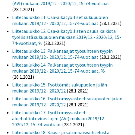
(AVI) mukaan 2019/12 - 2020/12, 15-74-vuotiaat
(28.1.2021)
Liitetaulukko 11. Osa-aikatyölliset sukupuolen
mukaan 2019/12 - 2020/12, 15-74-vuotiaat
(28.1.2021)
Liitetaulukko 12. Osa-aikatyöllisten osuus kaikista
työllisistä sukupuolen mukaan 2019/12 - 2020/12, 15-
74-vuotiaat, %
(28.1.2021)
Liitetaulukko 13. Palkansaajat työsuhteen tyypin
mukaan 2019/12 - 2020/12, 15-74-vuotiaat
(28.1.2021)
Liitetaulukko 14. Palkansaajat työsuhteen tyypin
mukaan 2019/12 - 2020/12, 15-74-vuotiaat, %
(28.1.2021)
Liitetaulukko 15. Työttömät sukupuolen ja iän
mukaan 2019/12 - 2020/12
(28.1.2021)
Liitetaulukko 16. Työttömyysasteet sukupuolen ja iän
mukaan 2019/12 - 2020/12
(28.1.2021)
Liitetaulukko 17. Työttömyysasteet
aluehallintovirastojen (AVI) mukaan 2019/12 -
2020/12, 15-74-vuotiaat
(28.1.2021)
Liitetaulukko 18. Kausi- ja satunnaisvaihtelusta