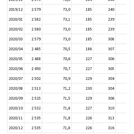
2019/12
2 579
73,0
185
240
2020/01
2 582
73,1
185
239
2020/02
2 580
73,0
185
239
2020/03
2 579
73,0
185
308
2020/04
2 485
70,5
186
307
2020/05
2 488
70,6
227
306
2020/06
2 493
70,7
227
305
2020/07
2 502
70,9
229
304
2020/08
2 513
71,2
230
304
2020/09
2 525
71,5
229
306
2020/10
2 532
71,8
227
310
2020/11
2 535
71,8
226
313
2020/12
2 535
71,8
226
316