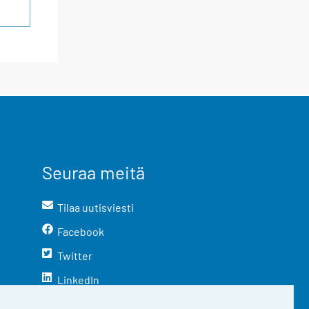
Seuraa meitä
Tilaa uutisviesti
Facebook
Twitter
LinkedIn
YouTube