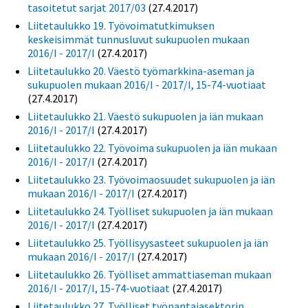
tasoitetut sarjat 2017/03
(27.4.2017)
Liitetaulukko 19. Työvoimatutkimuksen
keskeisimmät tunnusluvut sukupuolen mukaan
2016/I - 2017/I
(27.4.2017)
Liitetaulukko 20. Väestö työmarkkina-aseman ja
sukupuolen mukaan 2016/I - 2017/I, 15-74-vuotiaat
(27.4.2017)
Liitetaulukko 21. Väestö sukupuolen ja iän mukaan
2016/I - 2017/I
(27.4.2017)
Liitetaulukko 22. Työvoima sukupuolen ja iän mukaan
2016/I - 2017/I
(27.4.2017)
Liitetaulukko 23. Työvoimaosuudet sukupuolen ja iän
mukaan 2016/I - 2017/I
(27.4.2017)
Liitetaulukko 24. Työlliset sukupuolen ja iän mukaan
2016/I - 2017/I
(27.4.2017)
Liitetaulukko 25. Työllisyysasteet sukupuolen ja iän
mukaan 2016/I - 2017/I
(27.4.2017)
Liitetaulukko 26. Työlliset ammattiaseman mukaan
2016/I - 2017/I, 15-74-vuotiaat
(27.4.2017)
Liitetaulukko 27. Työlliset työnantajasektorin