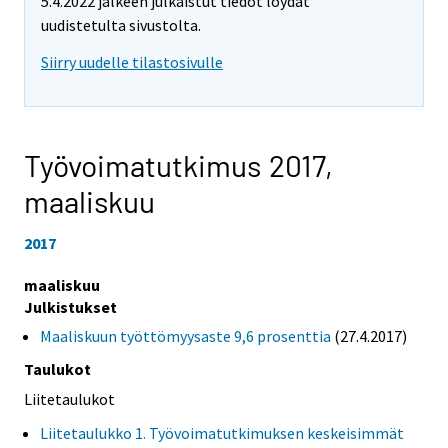
5.4.2022 jälkeen julkaistut tiedot löydät
uudistetulta sivustolta.
Siirry uudelle tilastosivulle
Työvoimatutkimus 2017,
maaliskuu
2017
maaliskuu
Julkistukset
Maaliskuun työttömyysaste 9,6 prosenttia
(27.4.2017)
Taulukot
Liitetaulukot
Liitetaulukko 1. Työvoimatutkimuksen keskeisimmät