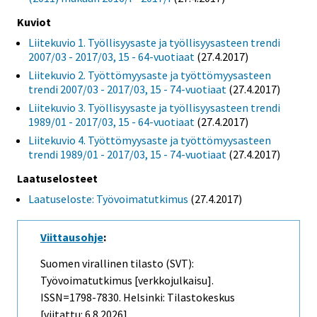
Kuviot
Liitekuvio 1. Työllisyysaste ja työllisyysasteen trendi
2007/03 - 2017/03, 15 - 64-vuotiaat
(27.4.2017)
Liitekuvio 2. Työttömyysaste ja työttömyysasteen
trendi 2007/03 - 2017/03, 15 - 74-vuotiaat
(27.4.2017)
Liitekuvio 3. Työllisyysaste ja työllisyysasteen trendi
1989/01 - 2017/03, 15 - 64-vuotiaat
(27.4.2017)
Liitekuvio 4. Työttömyysaste ja työttömyysasteen
trendi 1989/01 - 2017/03, 15 - 74-vuotiaat
(27.4.2017)
Laatuselosteet
Laatuseloste: Työvoimatutkimus
(27.4.2017)
Viittausohje
:
Suomen virallinen tilasto (SVT):
Työvoimatutkimus [verkkojulkaisu].
ISSN=1798-7830. Helsinki: Tilastokeskus
[viitattu: 6.8.2026].