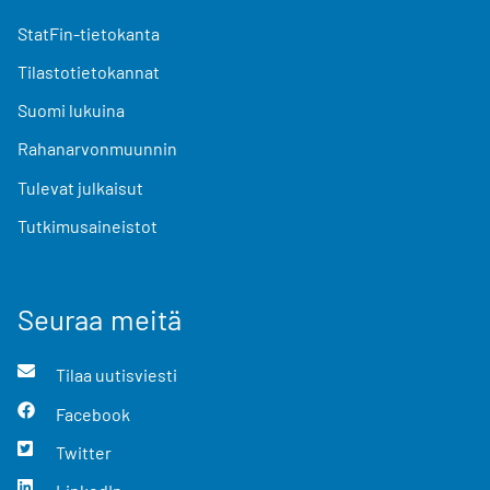
StatFin-tietokanta
Tilastotietokannat
Suomi lukuina
Rahanarvonmuunnin
Tulevat julkaisut
Tutkimusaineistot
Seuraa meitä
Tilaa uutisviesti
Facebook
Twitter