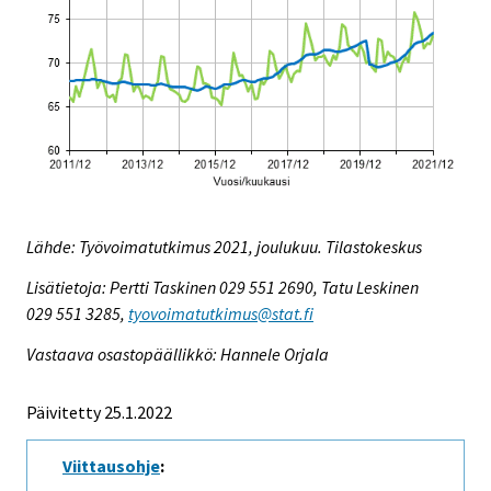
Lähde: Työvoimatutkimus 2021, joulukuu. Tilastokeskus
Lisätietoja: Pertti Taskinen 029 551 2690, Tatu Leskinen
029 551 3285,
tyovoimatutkimus@stat.fi
Vastaava osastopäällikkö: Hannele Orjala
Päivitetty 25.1.2022
Viittausohje
: