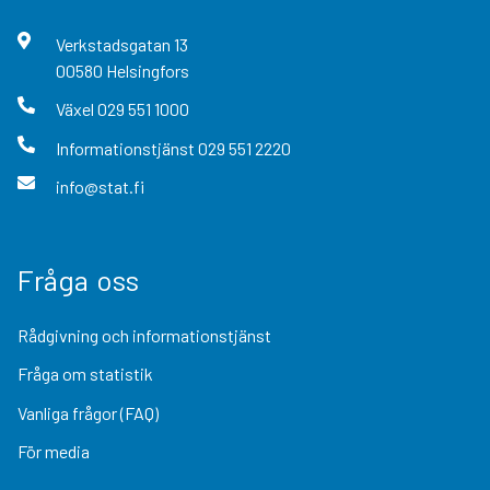
Verkstadsgatan
13
00580
Helsingfors
Växel
029 551 1000
Informationstjänst
029 551 2220
info@stat.fi
Fråga oss
Rådgivning och informationstjänst
Fråga om statistik
Vanliga frågor (FAQ)
För media