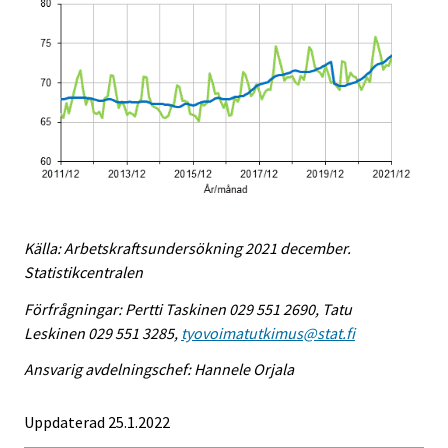
Källa: Arbetskraftsundersökning 2021 december.
Statistikcentralen
Förfrågningar: Pertti Taskinen 029 551 2690, Tatu
Leskinen 029 551 3285,
tyovoimatutkimus@stat.fi
Ansvarig avdelningschef: Hannele Orjala
Uppdaterad 25.1.2022