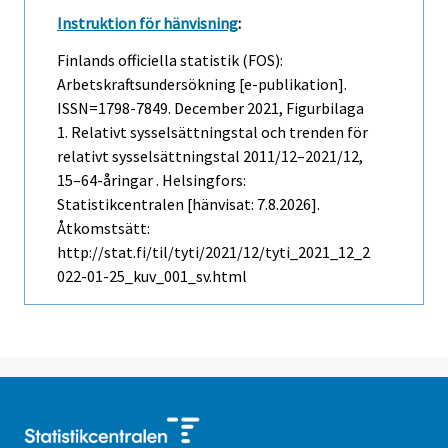
Instruktion för hänvisning
:
Finlands officiella statistik (FOS):
Arbetskraftsundersökning [e-publikation].
ISSN=1798-7849.
December
2021, Figurbilaga
1. Relativt sysselsättningstal och trenden för
relativt sysselsättningstal 2011/12–2021/12,
15–64-åringar . Helsingfors:
Statistikcentralen [hänvisat: 7.8.2026].
Åtkomstsätt:
http://stat.fi/til/tyti/2021/12/tyti_2021_12_2
022-01-25_kuv_001_sv.html