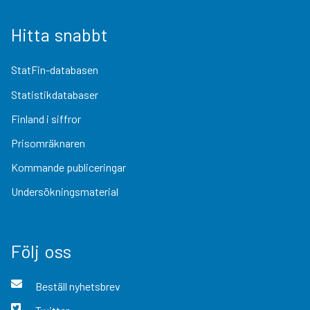
Hitta snabbt
StatFin-databasen
Statistikdatabaser
Finland i siffror
Prisomräknaren
Kommande publiceringar
Undersökningsmaterial
Följ oss
Beställ nyhetsbrev