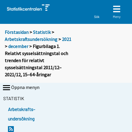
Meny
Sök
Förstasidan
>
Statistik
>
Arbetskraftsundersökning
>
2021
>
december
> Figurbilaga 1.
Relativt sysselsättningstal och
trenden för relativt
sysselsättningstal 2011/12–
2021/12, 15–64-åringar
Öppna menyn
STATISTIK
Arbetskrafts-
undersökning