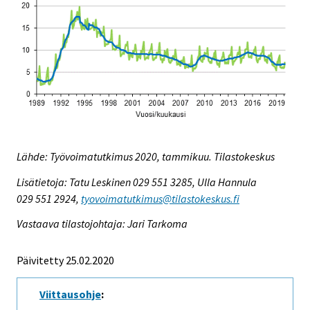
Lähde: Työvoimatutkimus 2020, tammikuu. Tilastokeskus
Lisätietoja: Tatu Leskinen 029 551 3285, Ulla Hannula
029 551 2924,
tyovoimatutkimus@tilastokeskus.fi
Vastaava tilastojohtaja: Jari Tarkoma
Päivitetty 25.02.2020
Viittausohje
: