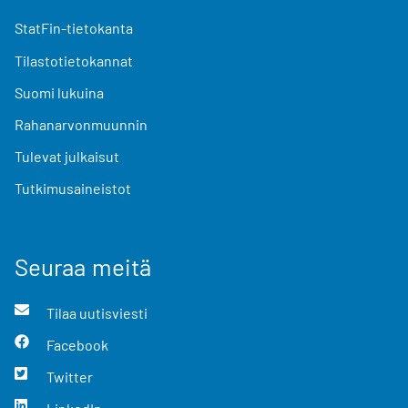
StatFin-tietokanta
Tilastotietokannat
Suomi lukuina
Rahanarvonmuunnin
Tulevat julkaisut
Tutkimusaineistot
Seuraa meitä
Tilaa uutisviesti
Facebook
Twitter