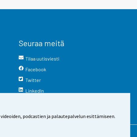
Seuraa meitä
Tilaa uutisviesti
Facebook
Twitter
LinkedIn
YouTube
Instagram
 videoiden, podcastien ja palautepalvelun esittämiseen.