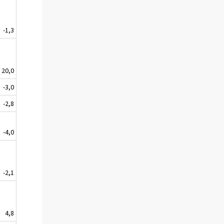
-1,3
20,0
-3,0
-2,8
-4,0
-2,1
4,8