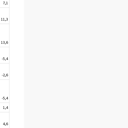
7,1
11,3
13,6
-5,4
-2,6
-5,4
1,4
4,6