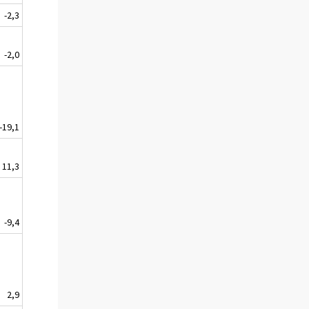
-2,3
-2,0
-19,1
11,3
-9,4
2,9