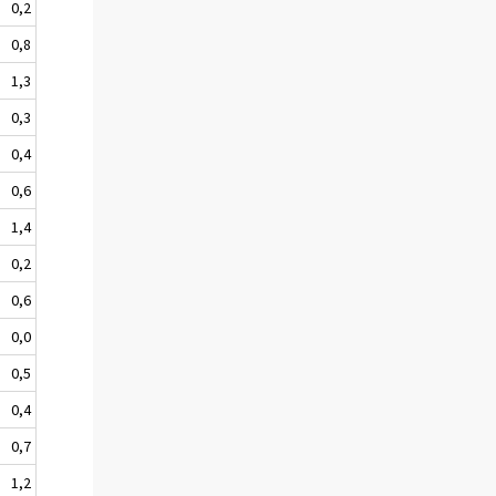
0,2
0,8
1,3
0,3
0,4
0,6
1,4
0,2
0,6
0,0
0,5
0,4
0,7
1,2