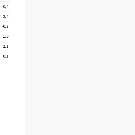
-0,4
2,4
-0,3
1,6
2,1
0,1