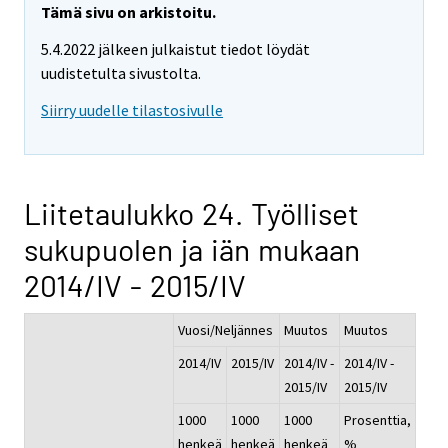
Tämä sivu on arkistoitu.
5.4.2022 jälkeen julkaistut tiedot löydät
uudistetulta sivustolta.
Siirry uudelle tilastosivulle
Liitetaulukko 24. Työlliset
sukupuolen ja iän mukaan
2014/IV - 2015/IV
Vuosi/Neljännes
Muutos
Muutos
2014/IV
2015/IV
2014/IV -
2014/IV -
2015/IV
2015/IV
1000
1000
1000
Prosenttia,
henkeä
henkeä
henkeä
%