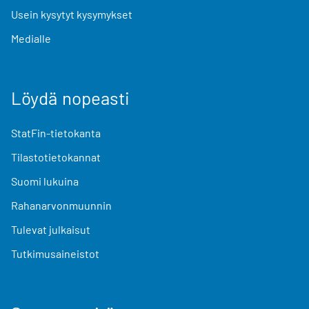
Usein kysytyt kysymykset
Medialle
Löydä nopeasti
StatFin-tietokanta
Tilastotietokannat
Suomi lukuina
Rahanarvonmuunnin
Tulevat julkaisut
Tutkimusaineistot