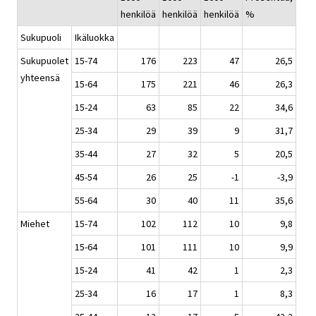
henkilöä
henkilöä
henkilöä
%
Sukupuoli
Ikäluokka
Sukupuolet
15-74
176
223
47
26,5
yhteensä
15-64
175
221
46
26,3
15-24
63
85
22
34,6
25-34
29
39
9
31,7
35-44
27
32
5
20,5
45-54
26
25
-1
-3,9
55-64
30
40
11
35,6
Miehet
15-74
102
112
10
9,8
15-64
101
111
10
9,9
15-24
41
42
1
2,3
25-34
16
17
1
8,3