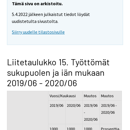
Tämä sivu on arkistoitu.
5.4.2022 jälkeen julkaistut tiedot löydät
uudistetulta sivustolta.
Siirry uudelle tilastosivulle
Liitetaulukko 15. Työttömät
sukupuolen ja iän mukaan
2019/06 - 2020/06
Vuosi/Kuukausi
Muutos
Muutos
2019/06
2020/06
2019/06
2019/06 -
-
2020/06
2020/06
1000
1000
1000
Prosenttia,