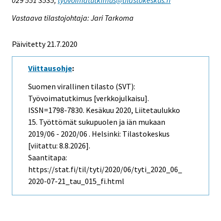
Vastaava tilastojohtaja: Jari Tarkoma
Päivitetty 21.7.2020
Viittausohje
:
Suomen virallinen tilasto (SVT):
Työvoimatutkimus [verkkojulkaisu].
ISSN=1798-7830.
Kesäkuu
2020, Liitetaulukko
15. Työttömät sukupuolen ja iän mukaan
2019/06 - 2020/06 . Helsinki: Tilastokeskus
[viitattu: 8.8.2026].
Saantitapa:
https://stat.fi/til/tyti/2020/06/tyti_2020_06_
2020-07-21_tau_015_fi.html