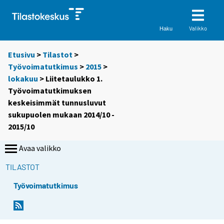
Valikko
Haku
Etusivu
>
Tilastot
>
Työvoimatutkimus
>
2015
>
lokakuu
> Liitetaulukko 1.
Työvoimatutkimuksen
keskeisimmät tunnusluvut
sukupuolen mukaan 2014/10 -
2015/10
Avaa valikko
TILASTOT
Työvoimatutkimus