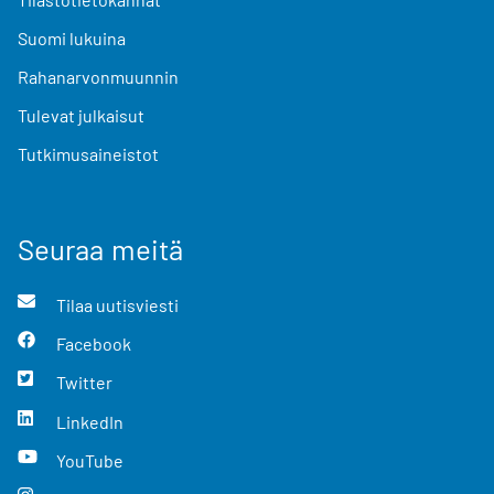
Suomi lukuina
Rahanarvonmuunnin
Tulevat julkaisut
Tutkimusaineistot
Seuraa meitä
Tilaa uutisviesti
Facebook
Twitter
LinkedIn
YouTube