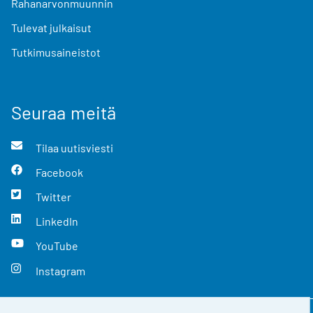
Rahanarvonmuunnin
Tulevat julkaisut
Tutkimusaineistot
Seuraa meitä
Tilaa uutisviesti
Facebook
Twitter
LinkedIn
YouTube
Instagram