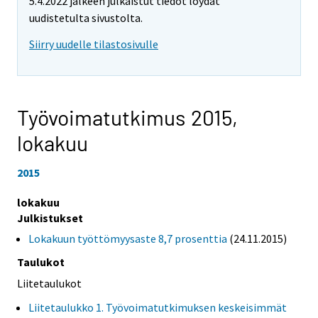
5.4.2022 jälkeen julkaistut tiedot löydät
uudistetulta sivustolta.
Siirry uudelle tilastosivulle
Työvoimatutkimus 2015,
lokakuu
2015
lokakuu
Julkistukset
Lokakuun työttömyysaste 8,7 prosenttia
(24.11.2015)
Taulukot
Liitetaulukot
Liitetaulukko 1. Työvoimatutkimuksen keskeisimmät