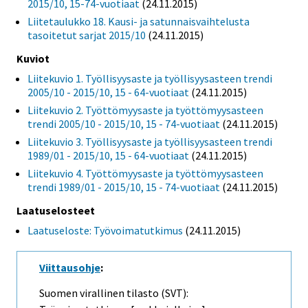
2015/10, 15-74-vuotiaat
(24.11.2015)
Liitetaulukko 18. Kausi- ja satunnaisvaihtelusta
tasoitetut sarjat 2015/10
(24.11.2015)
Kuviot
Liitekuvio 1. Työllisyysaste ja työllisyysasteen trendi
2005/10 - 2015/10, 15 - 64-vuotiaat
(24.11.2015)
Liitekuvio 2. Työttömyysaste ja työttömyysasteen
trendi 2005/10 - 2015/10, 15 - 74-vuotiaat
(24.11.2015)
Liitekuvio 3. Työllisyysaste ja työllisyysasteen trendi
1989/01 - 2015/10, 15 - 64-vuotiaat
(24.11.2015)
Liitekuvio 4. Työttömyysaste ja työttömyysasteen
trendi 1989/01 - 2015/10, 15 - 74-vuotiaat
(24.11.2015)
Laatuselosteet
Laatuseloste: Työvoimatutkimus
(24.11.2015)
Viittausohje
:
Suomen virallinen tilasto (SVT):