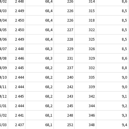
4/02
2 448
68,4
226
314
8,6
4/03
2 449
68,4
226
315
8,5
4/04
2 450
68,4
226
318
8,5
4/05
2 450
68,4
227
322
8,5
4/06
2 449
68,4
228
325
8,5
4/07
2 448
68,3
229
326
8,5
4/08
2 446
68,3
231
329
8,6
4/09
2 445
68,2
237
332
8,8
4/10
2 444
68,2
240
335
9,0
4/11
2 444
68,2
242
339
9,0
4/12
2 445
68,2
243
342
9,1
5/01
2 444
68,2
245
344
9,2
5/02
2 441
68,1
248
346
9,3
5/03
2 437
68,1
252
348
9,4