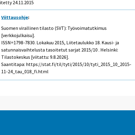
itetty 24.11.2015
Viittausohje
:
Suomen virallinen tilasto (SVT): Työvoimatutkimus
[verkkojulkaisu].
ISSN=1798-7830.
Lokakuu
2015, Liitetaulukko 18. Kausi- ja
satunnaisvaihtelusta tasoitetut sarjat 2015/10 . Helsinki:
Tilastokeskus [viitattu: 9.8.2026].
Saantitapa: https://stat.fi/til/tyti/2015/10/tyti_2015_10_2015-
11-24_tau_018_fi.html