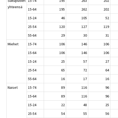
Sukupuolet
15-74
195
263
202
yhteensä
15-64
195
262
202
15-24
46
105
52
25-54
120
127
119
55-64
29
30
31
Miehet
15-74
106
146
106
15-64
106
146
106
15-24
25
57
27
25-54
65
72
64
55-64
16
17
16
Naiset
15-74
89
116
96
15-64
89
116
96
15-24
22
48
25
25-54
54
55
56