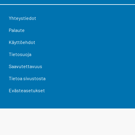
Yhteystiedot
Palaute
Käyttöehdot
Tietosuoja
Saavutettavuus
Tietoa sivustosta
Evästeasetukset