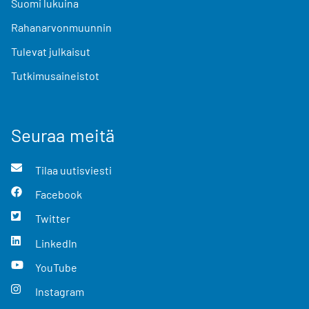
Suomi lukuina
Rahanarvonmuunnin
Tulevat julkaisut
Tutkimusaineistot
Seuraa meitä
Tilaa uutisviesti
Facebook
Twitter
LinkedIn
YouTube
Instagram