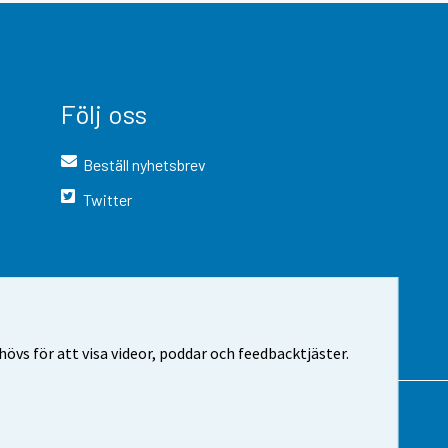
Följ oss
Beställ nyhetsbrev
Twitter
vs för att visa videor, poddar och feedbacktjäster.
 webbplatsen
Cookie-inställningar