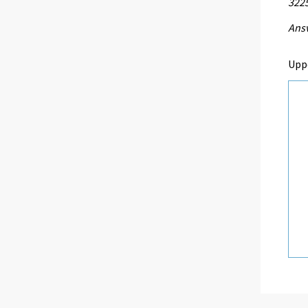
3225
Ansv
Upp