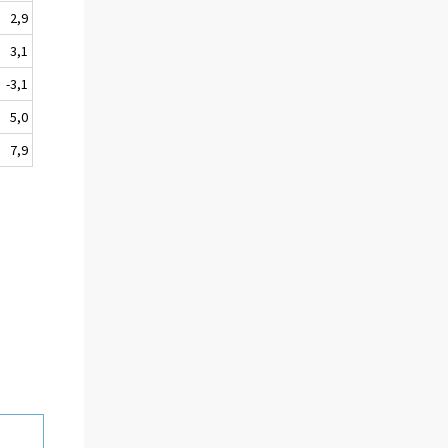
2,9
3,1
-3,1
5,0
7,9