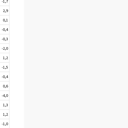
-1,7
2,9
0,1
-0,4
-0,3
-2,0
1,2
-1,5
-0,4
0,6
-4,0
1,3
1,2
-1,0