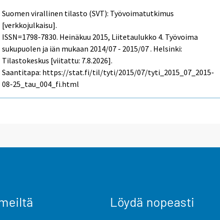
Suomen virallinen tilasto (SVT): Työvoimatutkimus
[verkkojulkaisu].
ISSN=1798-7830.
Heinäkuu
2015, Liitetaulukko 4. Työvoima
sukupuolen ja iän mukaan 2014/07 - 2015/07 . Helsinki:
Tilastokeskus [viitattu: 7.8.2026].
Saantitapa: https://stat.fi/til/tyti/2015/07/tyti_2015_07_2015-
08-25_tau_004_fi.html
meiltä
Löydä nopeasti