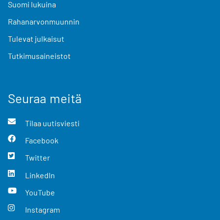
Suomi lukuina
Rahanarvonmuunnin
Tulevat julkaisut
Tutkimusaineistot
Seuraa meitä
Tilaa uutisviesti
Facebook
Twitter
LinkedIn
YouTube
Instagram