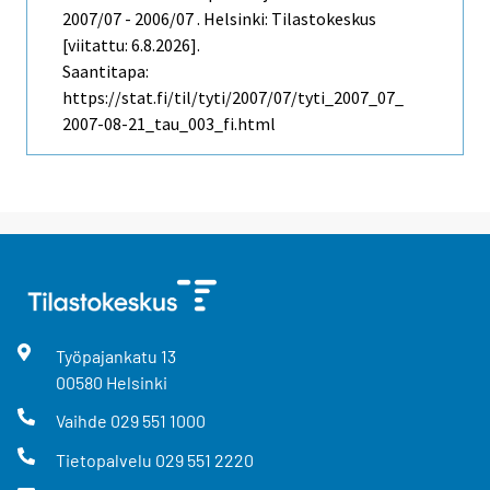
2007/07 - 2006/07 . Helsinki: Tilastokeskus
[viitattu: 6.8.2026].
Saantitapa:
https://stat.fi/til/tyti/2007/07/tyti_2007_07_
2007-08-21_tau_003_fi.html
Työpajankatu
13
00580
Helsinki
Vaihde
029 551 1000
Tietopalvelu
029 551 2220