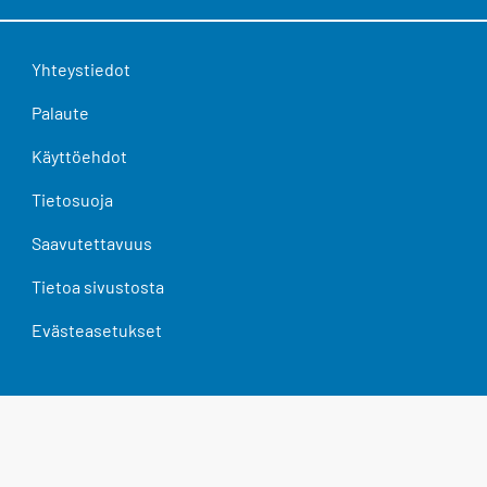
Yhteystiedot
Palaute
Käyttöehdot
Tietosuoja
Saavutettavuus
Tietoa sivustosta
Evästeasetukset