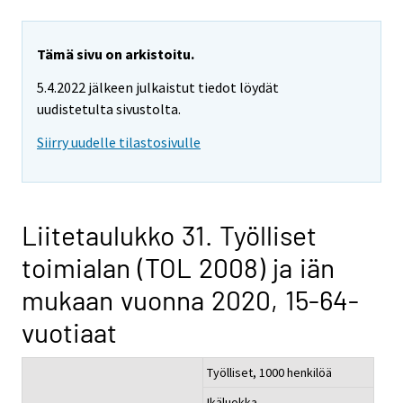
Tämä sivu on arkistoitu.
5.4.2022 jälkeen julkaistut tiedot löydät
uudistetulta sivustolta.
Siirry uudelle tilastosivulle
Liitetaulukko 31. Työlliset
toimialan (TOL 2008) ja iän
mukaan vuonna 2020, 15-64-
vuotiaat
Työlliset, 1000 henkilöä
Ikäluokka