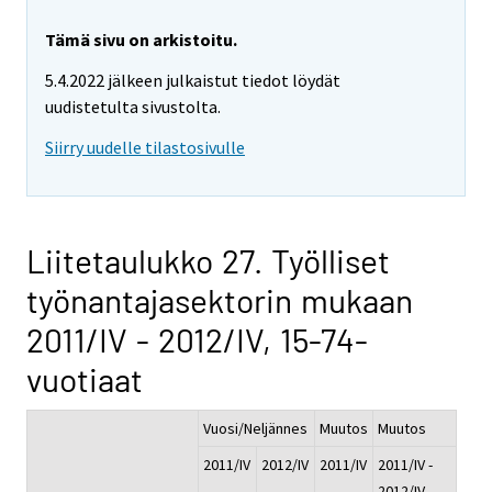
Tämä sivu on arkistoitu.
5.4.2022 jälkeen julkaistut tiedot löydät
uudistetulta sivustolta.
Siirry uudelle tilastosivulle
Liitetaulukko 27. Työlliset
työnantajasektorin mukaan
2011/IV - 2012/IV, 15-74-
vuotiaat
Vuosi/Neljännes
Muutos
Muutos
2011/IV
2012/IV
2011/IV
2011/IV -
-
2012/IV