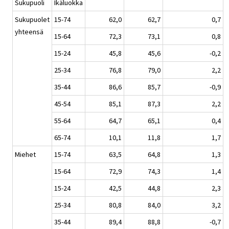
Sukupuoli
Ikäluokka
Sukupuolet
15-74
62,0
62,7
0,7
yhteensä
15-64
72,3
73,1
0,8
15-24
45,8
45,6
-0,2
25-34
76,8
79,0
2,2
35-44
86,6
85,7
-0,9
45-54
85,1
87,3
2,2
55-64
64,7
65,1
0,4
65-74
10,1
11,8
1,7
Miehet
15-74
63,5
64,8
1,3
15-64
72,9
74,3
1,4
15-24
42,5
44,8
2,3
25-34
80,8
84,0
3,2
35-44
89,4
88,8
-0,7