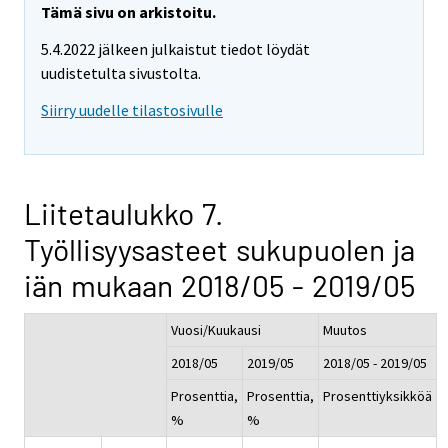
Tämä sivu on arkistoitu.
5.4.2022 jälkeen julkaistut tiedot löydät
uudistetulta sivustolta.
Siirry uudelle tilastosivulle
Liitetaulukko 7.
Työllisyysasteet sukupuolen ja
iän mukaan 2018/05 - 2019/05
Vuosi/Kuukausi
Muutos
2018/05
2019/05
2018/05 - 2019/05
Prosenttia,
Prosenttia,
Prosenttiyksikköä
%
%