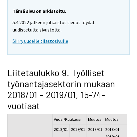
Tämä sivu on arkistoitu.
5.4.2022 jälkeen julkaistut tiedot löydät
uudistetulta sivustolta.
Siirry uudelle tilastosivulle
Liitetaulukko 9. Työlliset
työnantajasektorin mukaan
2018/01 - 2019/01, 15-74-
vuotiaat
Vuosi/Kuukausi
Muutos
Muutos
2018/01
2019/01
2018/01
2018/01 -
-
2019/01