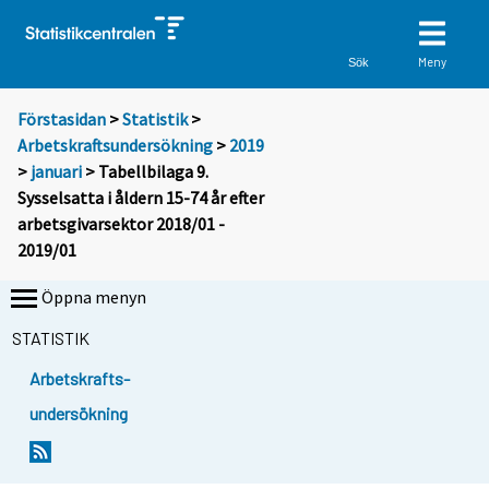
Meny
Sök
Förstasidan
>
Statistik
>
Arbetskraftsundersökning
>
2019
>
januari
> Tabellbilaga 9.
Sysselsatta i åldern 15-74 år efter
arbetsgivarsektor 2018/01 -
2019/01
Öppna menyn
STATISTIK
Arbetskrafts-
undersökning