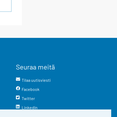
Seuraa meitä
Tilaa uutisviesti
Facebook
Twitter
LinkedIn
YouTube