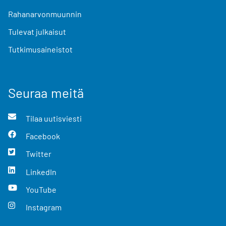
Rahanarvonmuunnin
Tulevat julkaisut
Tutkimusaineistot
Seuraa meitä
Tilaa uutisviesti
Facebook
Twitter
LinkedIn
YouTube
Instagram