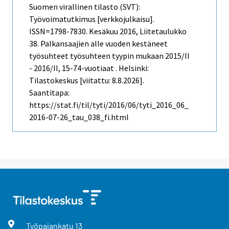
Suomen virallinen tilasto (SVT):
Työvoimatutkimus [verkkojulkaisu].
ISSN=1798-7830.
Kesäkuu
2016, Liitetaulukko
38. Palkansaajien alle vuoden kestäneet
työsuhteet työsuhteen tyypin mukaan 2015/II
- 2016/II, 15-74-vuotiaat . Helsinki:
Tilastokeskus [viitattu: 8.8.2026].
Saantitapa:
https://stat.fi/til/tyti/2016/06/tyti_2016_06_
2016-07-26_tau_038_fi.html
Työpajankatu
13