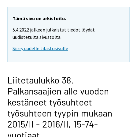
Tämä sivu on arkistoitu.
5.4.2022 jälkeen julkaistut tiedot löydät
uudistetulta sivustolta.
Siirry uudelle tilastosivulle
Liitetaulukko 38.
Palkansaajien alle vuoden
kestäneet työsuhteet
työsuhteen tyypin mukaan
2015/II - 2016/II, 15-74-
vuotiaat