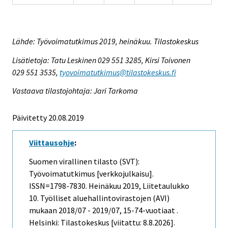
Lähde: Työvoimatutkimus 2019, heinäkuu. Tilastokeskus
Lisätietoja: Tatu Leskinen 029 551 3285, Kirsi Toivonen
029 551 3535,
tyovoimatutkimus@tilastokeskus.fi
Vastaava tilastojohtaja: Jari Tarkoma
Päivitetty 20.08.2019
Viittausohje
:
Suomen virallinen tilasto (SVT):
Työvoimatutkimus [verkkojulkaisu].
ISSN=1798-7830.
Heinäkuu
2019, Liitetaulukko
10. Työlliset aluehallintovirastojen (AVI)
mukaan 2018/07 - 2019/07, 15-74-vuotiaat .
Helsinki: Tilastokeskus [viitattu: 8.8.2026].