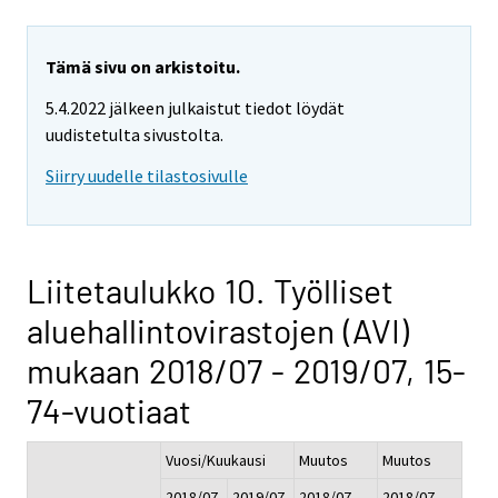
Tämä sivu on arkistoitu.
5.4.2022 jälkeen julkaistut tiedot löydät
uudistetulta sivustolta.
Siirry uudelle tilastosivulle
Liitetaulukko 10. Työlliset
aluehallintovirastojen (AVI)
mukaan 2018/07 - 2019/07, 15-
74-vuotiaat
Vuosi/Kuukausi
Muutos
Muutos
2018/07
2019/07
2018/07 -
2018/07 -