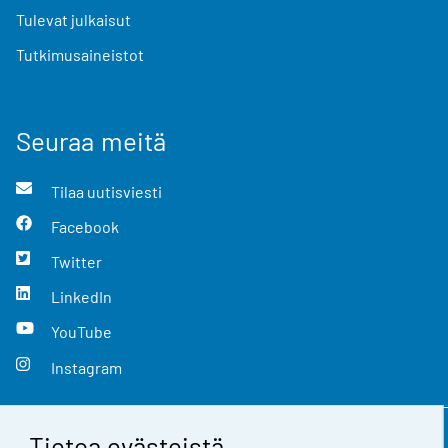
Tulevat julkaisut
Tutkimusaineistot
Seuraa meitä
Tilaa uutisviesti
Facebook
Twitter
LinkedIn
YouTube
Instagram
Tietoa evästeistä