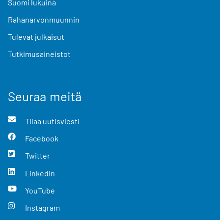
Suomi lukuina
Rahanarvonmuunnin
Tulevat julkaisut
Tutkimusaineistot
Seuraa meitä
Tilaa uutisviesti
Facebook
Twitter
LinkedIn
YouTube
Instagram