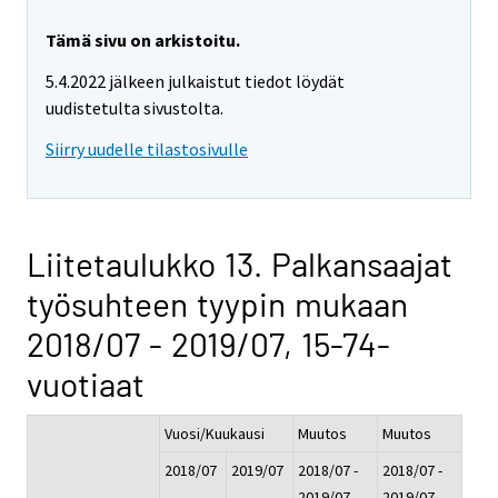
Tämä sivu on arkistoitu.
5.4.2022 jälkeen julkaistut tiedot löydät
uudistetulta sivustolta.
Siirry uudelle tilastosivulle
Liitetaulukko 13. Palkansaajat
työsuhteen tyypin mukaan
2018/07 - 2019/07, 15-74-
vuotiaat
Vuosi/Kuukausi
Muutos
Muutos
2018/07
2019/07
2018/07 -
2018/07 -
2019/07
2019/07