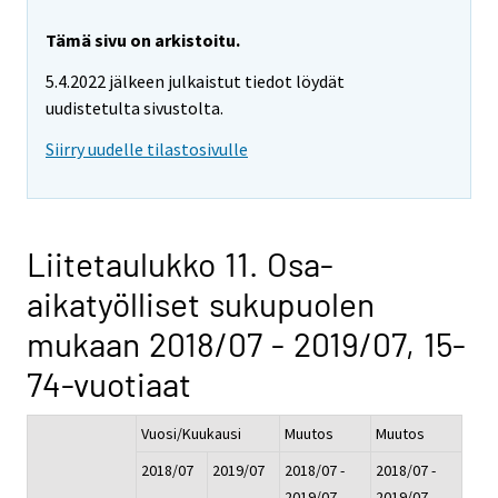
Tämä sivu on arkistoitu.
5.4.2022 jälkeen julkaistut tiedot löydät
uudistetulta sivustolta.
Siirry uudelle tilastosivulle
Liitetaulukko 11. Osa-
aikatyölliset sukupuolen
mukaan 2018/07 - 2019/07, 15-
74-vuotiaat
Vuosi/Kuukausi
Muutos
Muutos
2018/07
2019/07
2018/07 -
2018/07 -
2019/07
2019/07