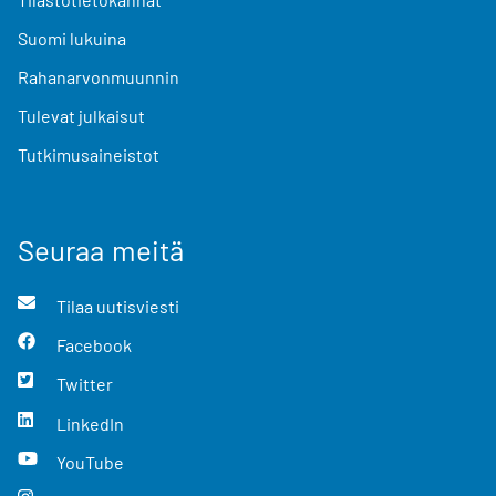
Suomi lukuina
Rahanarvonmuunnin
Tulevat julkaisut
Tutkimusaineistot
Seuraa meitä
Tilaa uutisviesti
Facebook
Twitter
LinkedIn
YouTube