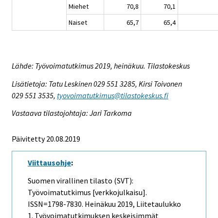
Miehet
70,8
70,1
Naiset
65,7
65,4
Lähde: Työvoimatutkimus 2019, heinäkuu. Tilastokeskus
Lisätietoja: Tatu Leskinen 029 551 3285, Kirsi Toivonen
029 551 3535,
tyovoimatutkimus@tilastokeskus.fi
Vastaava tilastojohtaja: Jari Tarkoma
Päivitetty 20.08.2019
Viittausohje
:
Suomen virallinen tilasto (SVT):
Työvoimatutkimus [verkkojulkaisu].
ISSN=1798-7830.
Heinäkuu
2019, Liitetaulukko
1. Työvoimatutkimuksen keskeisimmät