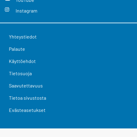
Instagram
Yhteystiedot
Palaute
Käyttöehdot
Tietosuoja
Saavutettavuus
Tietoa sivustosta
Evästeasetukset